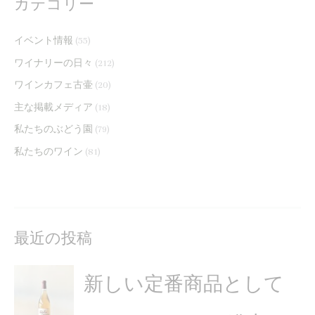
カテゴリー
イベント情報
(55)
ワイナリーの日々
(212)
ワインカフェ古壷
(20)
主な掲載メディア
(18)
私たちのぶどう園
(79)
私たちのワイン
(81)
最近の投稿
新しい定番商品として