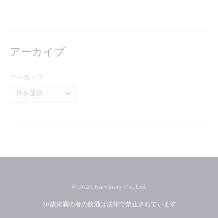
アーカイブ
アーカイブ
© 2026 Kaiwinery Co.,Ltd.
20歳未満の者の飲酒は法律で禁止されています