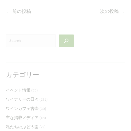
←
前の投稿
次の投稿
→
カテゴリー
イベント情報
(55)
ワイナリーの日々
(212)
ワインカフェ古壷
(20)
主な掲載メディア
(18)
私たちのぶどう園
(79)