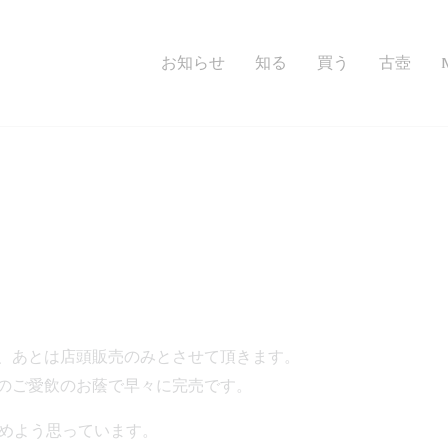
お知らせ
知る
買う
古壺
、あとは店頭販売のみとさせて頂きます。
のご愛飲のお蔭で早々に完売です。
始めよう思っています。