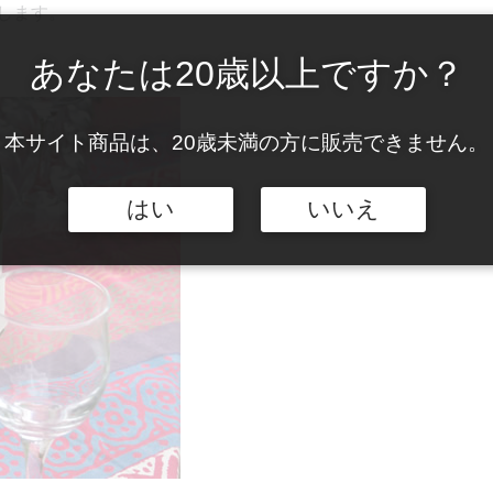
します。
あなたは20歳以上ですか？
本サイト商品は、20歳未満の方に販売できません。
はい
いいえ