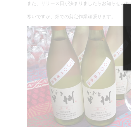
また、リリース日が決まりましたらお知らせいた
寒いですが、畑での剪定作業頑張ります。