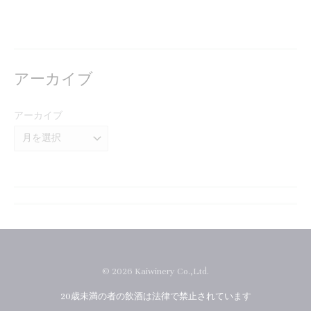
アーカイブ
アーカイブ
© 2026 Kaiwinery Co.,Ltd.
20歳未満の者の飲酒は法律で禁止されています