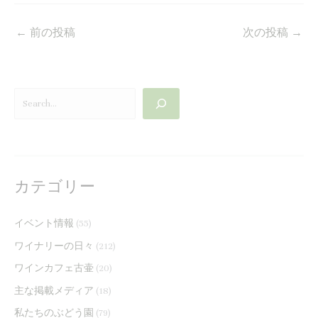
←
前の投稿
次の投稿
→
カテゴリー
イベント情報
(55)
ワイナリーの日々
(212)
ワインカフェ古壷
(20)
主な掲載メディア
(18)
私たちのぶどう園
(79)