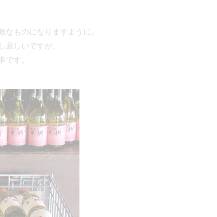
敵なものになりますように。
し寂しいですが、
事です。