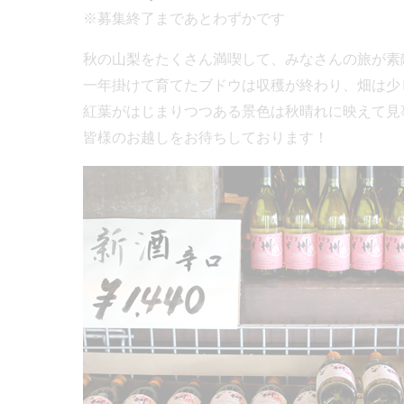
※募集終了まであとわずかです
秋の山梨をたくさん満喫して、みなさんの旅が素
一年掛けて育てたブドウは収穫が終わり、畑は少
紅葉がはじまりつつある景色は秋晴れに映えて見
皆様のお越しをお待ちしております！