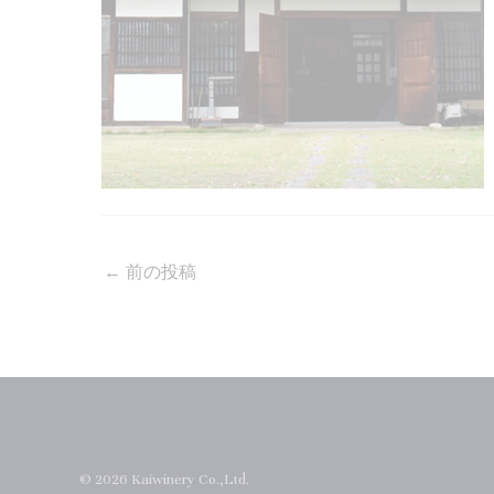
←
前の投稿
© 2026 Kaiwinery Co.,Ltd.