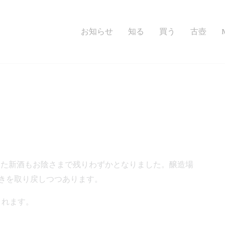
お知らせ
知る
買う
古壺
えた新酒もお陰さまで残りわずかとなりました。醸造場
きを取り戻しつつあります。
されます。